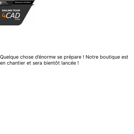
Panneau de gestion des cookies
DE GRANDES CHOSES SE PROFILENT À
L’HORIZON
Quelque chose d’énorme se prépare ! Notre boutique est
en chantier et sera bientôt lancée !