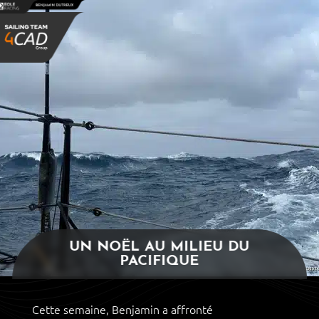
Panneau de gestion des cookies
UN NOËL AU MILIEU DU
PACIFIQUE
Cette semaine, Benjamin a affronté