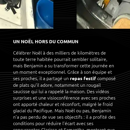
UN NOËL HORS DU COMMUN
Célébrer Noël à des milliers de kilomètres de
toute terre habitée pourrait sembler solitaire,
mais Benjamin a su transformer cette journée en
un moment exceptionnel. Grâce à son équipe et
ses proches, il a partagé un
composé
repas festif
de plats qu’il adore, notamment un rougail
saucisse qui lui a rappelé la maison. Des vidéos
surprises et une visioconférence avec ses proches
ont apporté chaleur et réconfort, malgré le froid
glacial du Pacifique. Mais Noël ou pas, Benjamin
n’a pas perdu de vue ses objectifs : il a profité des
conditions pour réduire l’écart avec ses
concurrentes Clarisse et Samantha, montrant que