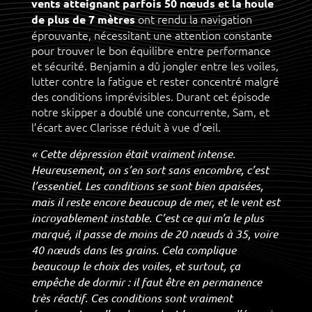
vents atteignant parfois 50 nœuds et la houle
ont rendu la navigation
de plus de 7 mètres
éprouvante, nécessitant une attention constante
pour trouver le bon équilibre entre performance
et sécurité. Benjamin a dû jongler entre les voiles,
lutter contre la fatigue et rester concentré malgré
des conditions imprévisibles. Durant cet épisode
notre skipper a doublé une concurrente, Sam, et
l’écart avec Clarisse réduit à vue d’œil.
« Cette dépression était vraiment intense.
Heureusement, on s’en sort sans encombre, c’est
l’essentiel. Les conditions se sont bien apaisées,
mais il reste encore beaucoup de mer, et le vent est
incroyablement instable. C’est ce qui m’a le plus
marqué, il passe de moins de 20 nœuds à 35, voire
40 nœuds dans les grains. Cela complique
beaucoup le choix des voiles, et surtout, ça
empêche de dormir : il faut être en permanence
très réactif.
Ces conditions sont vraiment