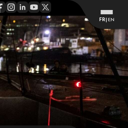
FR
EN