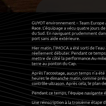
GUYOT environnement – Team Europe a 
Race. L’équipage a vécu quatre jours d
du Sud. En naviguant prudemment dans u
port sans aide extérieure.
Hier matin, l’IMOCA a été sorti de l’eau
réellement débuter. Pendant ce temps, 
mettre de côté la performance.Au milieu 
terre au ponton du Cap.
Après l’accostage, aucun temps n’a ét
heures le dimanche matin, comme prévu
contrôle ultrason. Après cela, le plan d
Pendant ce temps, l’équipe navigante é
Une réinscription à la troisième étape