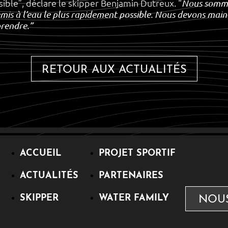
ossible”, déclare le skipper Benjamin Dutreux. “
Nous sommes
mis à l’eau le plus rapidement possible. Nous devons main
prendre.”
RETOUR AUX ACTUALITÉS
ACCUEIL
PROJET SPORTIF
ACTUALITÉS
PARTENAIRES
SKIPPER
WATER FAMILY
NOU