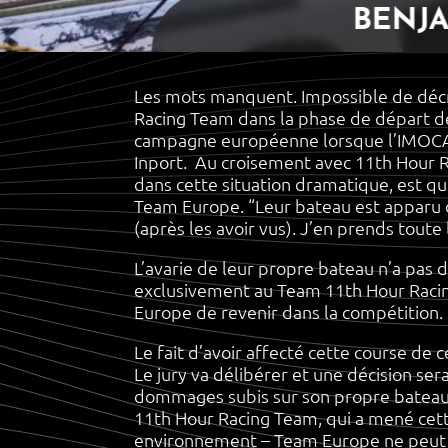
BENJ
Les mots manquent. Impossible de décri
Racing Team dans la phase de départ de
campagne européenne lorsque l’IMOCA n
Inport. Au croisement avec 11th Hour Ra
dans cette situation dramatique, est q
Team Europe. “Leur bateau est apparu dev
(après les avoir vus). J’en prends toute 
L’avarie de leur propre bateau n’a pas
exclusivement au Team 11th Hour Racin
Europe de revenir dans la compétition.
Le fait d’avoir affecté cette course 
Le jury va délibérer et une décision s
dommages subis sur son propre bateau 
11th Hour Racing Team, qui a mené cett
environnement – Team Europe ne peut 