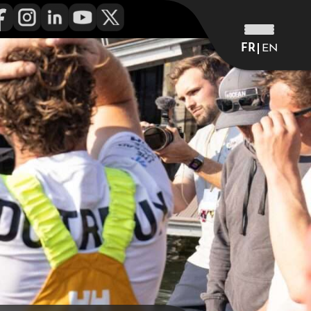
FR
EN