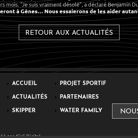
rs mois. “Je suis vraiment désolé”, a déclaré Benjamin D
neront à Gênes… Nous essaierons de les aider autant
RETOUR AUX ACTUALITÉS
ACCUEIL
PROJET SPORTIF
ACTUALITÉS
PARTENAIRES
SKIPPER
WATER FAMILY
NOU
réé par
Aïoli Digital