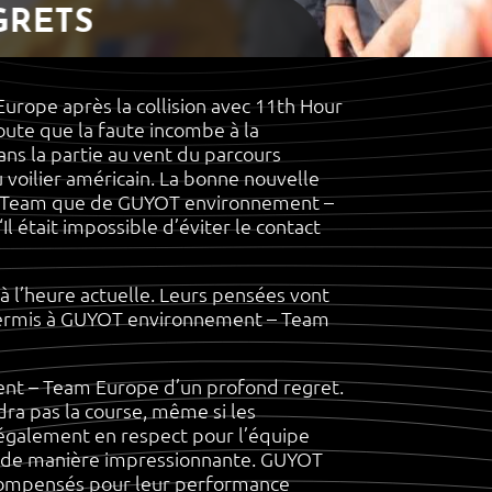
GRETS
urope après la collision avec 11th Hour
oute que la faute incombe à la
s la partie au vent du parcours
 voilier américain. La bonne nouvelle
cing Team que de GUYOT environnement –
l était impossible d’éviter le contact
à l’heure actuelle. Leurs pensées vont
 permis à GUYOT environnement – Team
ent – Team Europe d’un profond regret.
ra pas la course, même si les
également en respect pour l’équipe
ée de manière impressionnante. GUYOT
écompensés pour leur performance