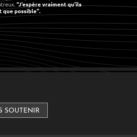
utreux.
“J’espère vraiment qu’ils
 que possible”.
S SOUTENIR