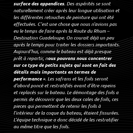
surface des appendices
. Des aspérités se sont
naturellement créer après leur longue utilisation et
les différentes retouches de peinture qui ont été
effectuées. C’est une chose que nous n’avions pas
eu le temps de faire après la Route du Rhum –
Destination Guadeloupe. On courait déjà un peu
après le temps pour traiter les dossiers importants.
Aujourd’hui, comme le bateau est déjà presque
prêt à repartir, n
ous pouvons nous concentrer
sur ce type de petits sujets qui sont en fait des
détails mais importants en termes de
performance
». Les safrans et les foils seront
d’abord poncé et restratifiés avant d’être repeins
et replacés sur le bateau. Le démontage des foils a
permis de découvrir que les deux cales de foils, ces
pieces qui permettent de retenir les foils à
l’intérieur de la coque du bateau, étaient fissurées.
L’équipe technique a donc décidé de les restratifier
au même titre que les foils.