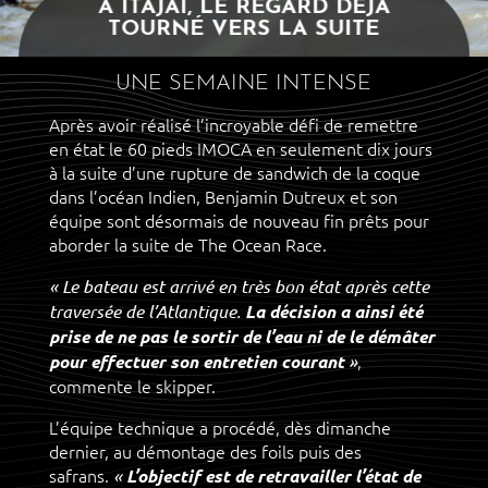
A ITAJAÌ, LE REGARD DÉJÀ
TOURNÉ VERS LA SUITE
UNE SEMAINE INTENSE
Après avoir réalisé l’incroyable défi de remettre
en état le 60 pieds IMOCA en seulement dix jours
à la suite d’une rupture de sandwich de la coque
dans l’océan Indien, Benjamin Dutreux et son
équipe sont désormais de nouveau fin prêts pour
aborder la suite de The Ocean Race.
« Le bateau est arrivé en très bon état après cette
traversée de l’Atlantique.
La décision a ainsi été
prise de ne pas le sortir de l’eau ni de le démâter
,
pour effectuer son entretien courant
»
commente le skipper.
L’équipe technique a procédé, dès dimanche
dernier, au démontage des foils puis des
safrans.
«
L’objectif est de retravailler l’état de