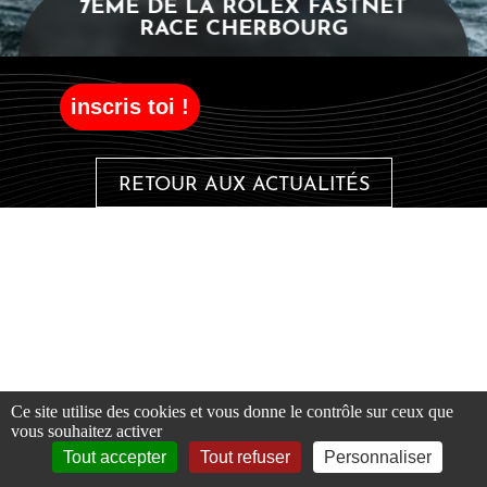
7ÈME DE LA ROLEX FASTNET
RACE CHERBOURG
inscris toi !
RETOUR AUX ACTUALITÉS
FR
EN
Ce site utilise des cookies et vous donne le contrôle sur ceux que
vous souhaitez activer
Tout accepter
Tout refuser
Personnaliser